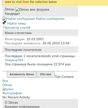
want to visit from the selection below.
Dimas
Кандидат
Найти сообщения
Найти темы
Просмотр статей
Мини-статистика
Регистрация
15.03.2007
Последняя активность
26.05.2010
13:59
Последние посетители
Последние 1 посетителя(ей) этой страницы:
Snejana764
Эта страница была посещена
22,974
раз
Активность Dimas
Обо мне
Tab Content
Все
Dimas
Друзья
Фотографии
No Recent Activity
О Dimas
Базовая информация