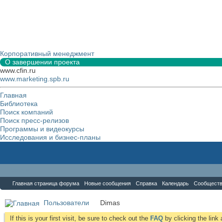
Корпоративный менеджмент
О завершении проекта
www.cfin.ru
www.marketing.spb.ru
Главная
Библиотека
Поиск компаний
Поиск пресс-релизов
Программы и видеокурсы
Исследования и бизнес-планы
Форум
Главная страница форума
Новые сообщения
Справка
Календарь
Сообщест
Пользователи
Dimas
If this is your first visit, be sure to check out the
FAQ
by clicking the lin