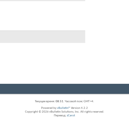
Текущее время:
08:51
. Часовой пояс GMT +4.
Powered by
vBulletin®
Version 4.2.2
Copyright © 2026 vBulletin Solutions, Inc. All rights reserved.
Перевод:
zCarot