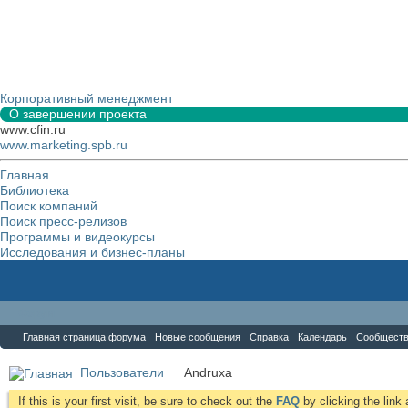
Корпоративный менеджмент
О завершении проекта
www.cfin.ru
www.marketing.spb.ru
Главная
Библиотека
Поиск компаний
Поиск пресс-релизов
Программы и видеокурсы
Исследования и бизнес-планы
Форум
Главная страница форума
Новые сообщения
Справка
Календарь
Сообщест
Пользователи
Andruxa
If this is your first visit, be sure to check out the
FAQ
by clicking the lin