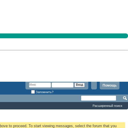
Помощь
Запомнить?
Расширенный поиск
 above to proceed. To start viewing messages, select the forum that you