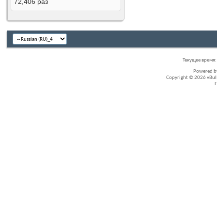
72,406
раз
Текущее время
Powered 
Copyright © 2026 vBullet