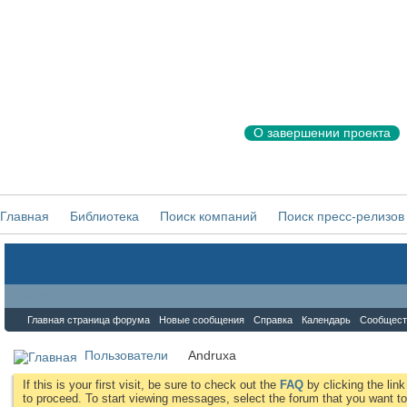
О завершении проекта
Главная
Библиотека
Поиск компаний
Поиск пресс-релизов
Форум
Главная страница форума
Новые сообщения
Справка
Календарь
Сообщест
Пользователи
Andruxa
If this is your first visit, be sure to check out the
FAQ
by clicking the li
to proceed. To start viewing messages, select the forum that you want to 