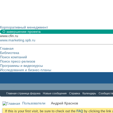
Корпоративный менеджмент
О завершении проекта
www.cfin.ru
www.marketing.spb.ru
Главная
Библиотека
Поиск компаний
Поиск пресс-релизов
Программы и видеокурсы
Исследования и бизнес-планы
Форум
Главная страница форума
Новые сообщения
Справка
Календарь
Сообщест
Пользователи
Андрей Краснов
If this is your first visit, be sure to check out the
FAQ
by clicking the lin