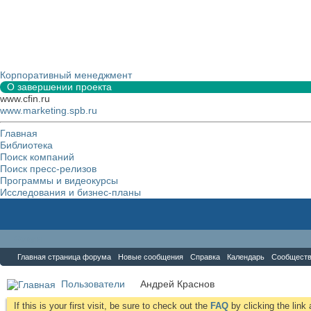
Корпоративный менеджмент
О завершении проекта
www.cfin.ru
www.marketing.spb.ru
Главная
Библиотека
Поиск компаний
Поиск пресс-релизов
Программы и видеокурсы
Исследования и бизнес-планы
Форум
Главная страница форума
Новые сообщения
Справка
Календарь
Сообщест
Пользователи
Андрей Краснов
If this is your first visit, be sure to check out the
FAQ
by clicking the lin