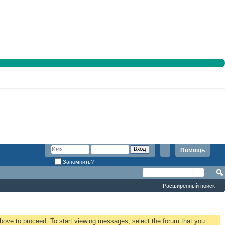
Помощь
Запомнить?
Расширенный поиск
 above to proceed. To start viewing messages, select the forum that you