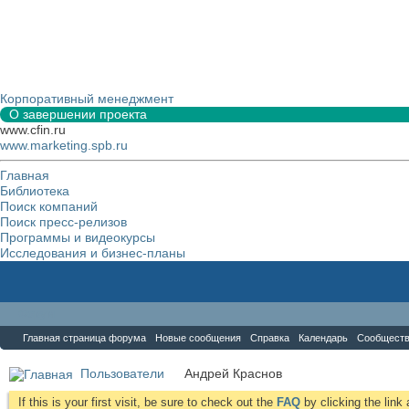
Корпоративный менеджмент
О завершении проекта
www.cfin.ru
www.marketing.spb.ru
Главная
Библиотека
Поиск компаний
Поиск пресс-релизов
Программы и видеокурсы
Исследования и бизнес-планы
Форум
Главная страница форума
Новые сообщения
Справка
Календарь
Сообщест
Пользователи
Андрей Краснов
If this is your first visit, be sure to check out the
FAQ
by clicking the lin