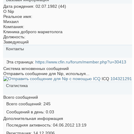
Дата рождения
02.07.1982 (44)
О Nip
Реальное имя:
Михаил
Компания:
Клиника доброго маркетолога
Должность:
Заведующий
Контакты
Эта страница
https://www.cfin.ru/forum/member.php?u=30413
Система мгновенных сообщений
Отправить сообщение для Nip, используя...
ICQ
104321291
Статистика
Всего сообщений
Всего сообщений
245
Сообщений в день
0.03
Дополнительная информация
Последняя активность
04.06.2012
13:19
Регистрация
14.12.2006