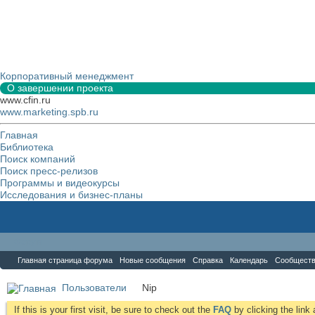
Корпоративный менеджмент
О завершении проекта
www.cfin.ru
www.marketing.spb.ru
Главная
Библиотека
Поиск компаний
Поиск пресс-релизов
Программы и видеокурсы
Исследования и бизнес-планы
Форум
Главная страница форума
Новые сообщения
Справка
Календарь
Сообщест
Пользователи
Nip
If this is your first visit, be sure to check out the
FAQ
by clicking the lin