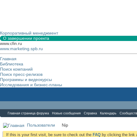
Корпоративный менеджмент
О завершении проекта
www.cfin.ru
www.marketing.spb.ru
Главная
Библиотека
Поиск компаний
Поиск пресс-релизов
Программы и видеокурсы
Исследования и бизнес-планы
Форум
Главная страница форума
Новые сообщения
Справка
Календарь
Сообщест
Пользователи
Nip
If this is your first visit, be sure to check out the
FAQ
by clicking the lin