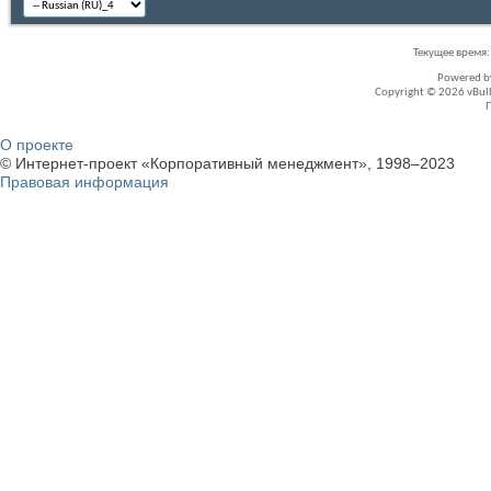
Текущее время
Powered 
Copyright © 2026 vBullet
О проекте
© Интернет-проект «Корпоративный менеджмент», 1998–2023
Правовая информация