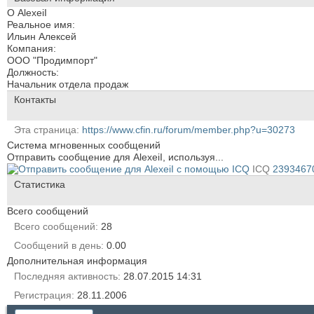
О AlexeiI
Реальное имя:
Ильин Алексей
Компания:
ООО "Продимпорт"
Должность:
Начальник отдела продаж
Контакты
Эта страница
https://www.cfin.ru/forum/member.php?u=30273
Система мгновенных сообщений
Отправить сообщение для AlexeiI, используя...
ICQ
2393467
Статистика
Всего сообщений
Всего сообщений
28
Сообщений в день
0.00
Дополнительная информация
Последняя активность
28.07.2015
14:31
Регистрация
28.11.2006