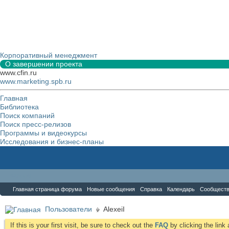
Корпоративный менеджмент
О завершении проекта
www.cfin.ru
www.marketing.spb.ru
Главная
Библиотека
Поиск компаний
Поиск пресс-релизов
Программы и видеокурсы
Исследования и бизнес-планы
Форум
Главная страница форума
Новые сообщения
Справка
Календарь
Сообщест
Пользователи
AlexeiI
If this is your first visit, be sure to check out the
FAQ
by clicking the lin