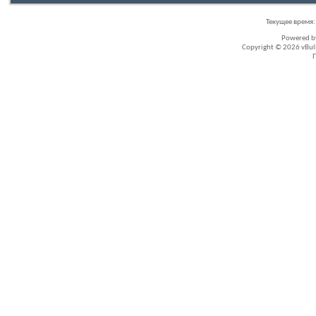
Текущее время
Powered 
Copyright © 2026 vBullet