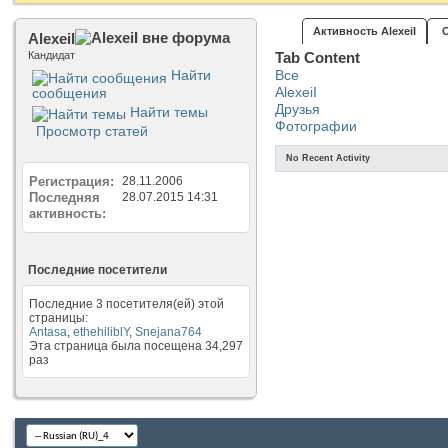
Активность AlexeiI
AlexeiI
Кандидат
Tab Content
Найти
Все
AlexeiI
сообщения
Друзья
Найти темы
Фотографии
Просмотр статей
No Recent Activity
Регистрация
28.11.2006
Последняя
28.07.2015
14:31
активность
Последние посетители
Последние 3 посетителя(ей) этой
страницы:
Antasa
,
ethehiliblY
,
Snejana764
Эта страница была посещена
34,297
раз