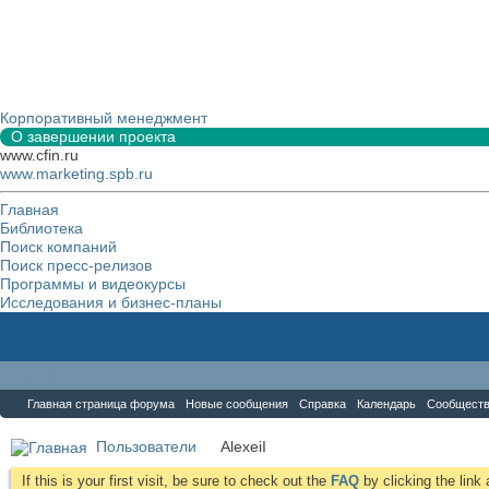
Корпоративный менеджмент
О завершении проекта
www.cfin.ru
www.marketing.spb.ru
Главная
Библиотека
Поиск компаний
Поиск пресс-релизов
Программы и видеокурсы
Исследования и бизнес-планы
Форум
Главная страница форума
Новые сообщения
Справка
Календарь
Сообщест
Пользователи
AlexeiI
If this is your first visit, be sure to check out the
FAQ
by clicking the lin