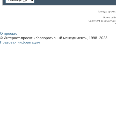
Текущее время
Powered 
Copyright © 2026 vBullet
О проекте
© Интернет-проект «Корпоративный менеджмент», 1998–2023
Правовая информация