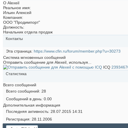
О AlexeiI
Реальное имя:
Ильин Алексей
Компания:
ООО "Продимпорт"
Должность:
Начальник отдела продаж
Контакты
Эта страница
https://www.cfin.ru/forum/member.php?u=30273
Система мгновенных сообщений
Отправить сообщение для AlexeiI, используя...
ICQ
2393467
Статистика
Всего сообщений
Всего сообщений
28
Сообщений в день
0.00
Дополнительная информация
Последняя активность
28.07.2015
14:31
Регистрация
28.11.2006