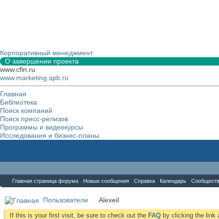
Корпоративный менеджмент
О завершении проекта
www.cfin.ru
www.marketing.spb.ru
Главная
Библиотека
Поиск компаний
Поиск пресс-релизов
Программы и видеокурсы
Исследования и бизнес-планы
Форум
Главная страница форума
Новые сообщения
Справка
Календарь
Сообщест
Пользователи
AlexeiI
If this is your first visit, be sure to check out the
FAQ
by clicking the lin