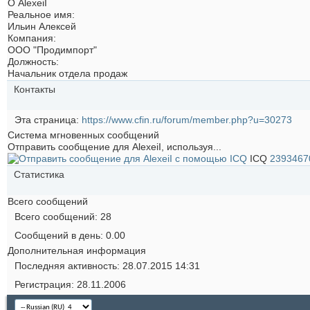
О AlexeiI
Реальное имя:
Ильин Алексей
Компания:
ООО "Продимпорт"
Должность:
Начальник отдела продаж
Контакты
Эта страница
https://www.cfin.ru/forum/member.php?u=30273
Система мгновенных сообщений
Отправить сообщение для AlexeiI, используя...
ICQ
2393467
Статистика
Всего сообщений
Всего сообщений
28
Сообщений в день
0.00
Дополнительная информация
Последняя активность
28.07.2015
14:31
Регистрация
28.11.2006