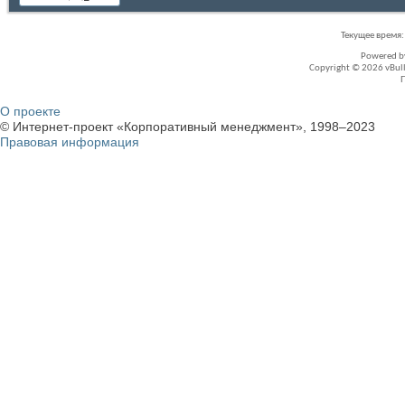
Текущее время
Powered 
Copyright © 2026 vBullet
О проекте
© Интернет-проект «Корпоративный менеджмент», 1998–2023
Правовая информация