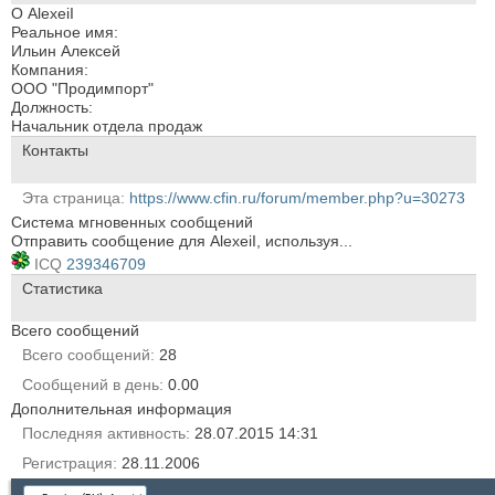
О AlexeiI
Реальное имя:
Ильин Алексей
Компания:
ООО "Продимпорт"
Должность:
Начальник отдела продаж
Контакты
Эта страница
https://www.cfin.ru/forum/member.php?u=30273
Система мгновенных сообщений
Отправить сообщение для AlexeiI, используя...
ICQ
239346709
Статистика
Всего сообщений
Всего сообщений
28
Сообщений в день
0.00
Дополнительная информация
Последняя активность
28.07.2015
14:31
Регистрация
28.11.2006