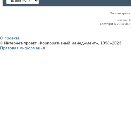
Текущее время
Powered 
Copyright © 2026 vBullet
О проекте
© Интернет-проект «Корпоративный менеджмент», 1998–2023
Правовая информация