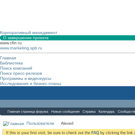
Корпоративный менеджмент
О завершении проекта
www.cfin.ru
www.marketing.spb.ru
Главная
Библиотека
Поиск компаний
Поиск пресс-релизов
Программы и видеокурсы
Исследования и бизнес-планы
Форум
Главная страница форума
Новые сообщения
Справка
Календарь
Сообщест
Пользователи
AlexeiI
If this is your first visit, be sure to check out the
FAQ
by clicking the lin