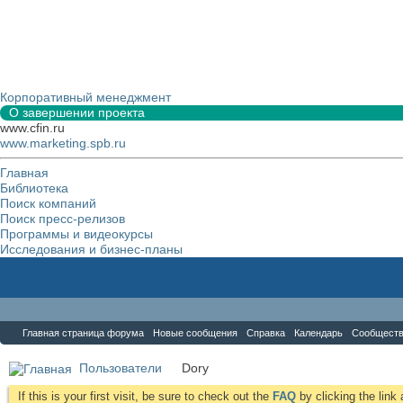
Корпоративный менеджмент
О завершении проекта
www.cfin.ru
www.marketing.spb.ru
Главная
Библиотека
Поиск компаний
Поиск пресс-релизов
Программы и видеокурсы
Исследования и бизнес-планы
Форум
Главная страница форума
Новые сообщения
Справка
Календарь
Сообщест
Пользователи
Dory
If this is your first visit, be sure to check out the
FAQ
by clicking the lin