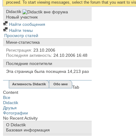
proceed. To start viewing messages, select the forum that you want to visi
Didactik
Новый участник
Найти сообщения
Найти темы
Просмотр статей
Мини-статистика
Регистрация
23.10.2006
Последняя активность
24.10.2006
16:48
Последние посетители
Эта страница была посещена
14,213
раз
Активность Didactik
Обо мне
Tab
Content
Все
Didactik
Друзья
Фотографии
No Recent Activity
О Didactik
Базовая информация