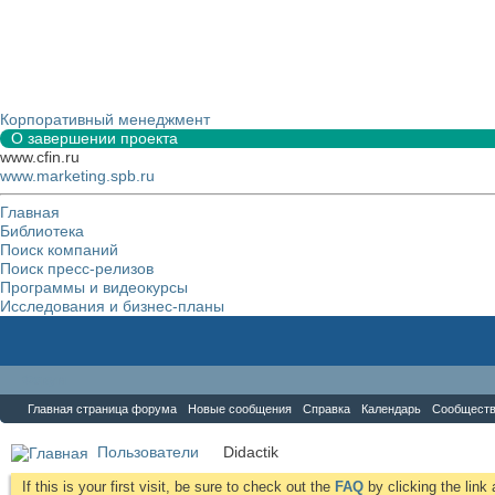
Корпоративный менеджмент
О завершении проекта
www.cfin.ru
www.marketing.spb.ru
Главная
Библиотека
Поиск компаний
Поиск пресс-релизов
Программы и видеокурсы
Исследования и бизнес-планы
Форум
Главная страница форума
Новые сообщения
Справка
Календарь
Сообщест
Пользователи
Didactik
If this is your first visit, be sure to check out the
FAQ
by clicking the lin