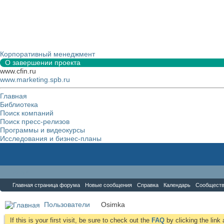
Корпоративный менеджмент
О завершении проекта
www.cfin.ru
www.marketing.spb.ru
Главная
Библиотека
Поиск компаний
Поиск пресс-релизов
Программы и видеокурсы
Исследования и бизнес-планы
Форум
Главная страница форума
Новые сообщения
Справка
Календарь
Сообщест
Пользователи
Osimka
If this is your first visit, be sure to check out the
FAQ
by clicking the lin