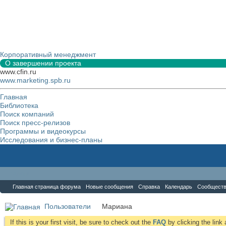
Корпоративный менеджмент
О завершении проекта
www.cfin.ru
www.marketing.spb.ru
Главная
Библиотека
Поиск компаний
Поиск пресс-релизов
Программы и видеокурсы
Исследования и бизнес-планы
Форум
Главная страница форума
Новые сообщения
Справка
Календарь
Сообщест
Пользователи
Мариана
If this is your first visit, be sure to check out the
FAQ
by clicking the lin