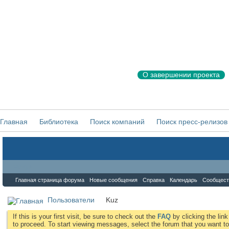
О завершении проекта
Главная
Библиотека
Поиск компаний
Поиск пресс-релизов
Форум
Главная страница форума
Новые сообщения
Справка
Календарь
Сообщест
Пользователи
Kuz
If this is your first visit, be sure to check out the
FAQ
by clicking the li
to proceed. To start viewing messages, select the forum that you want to 