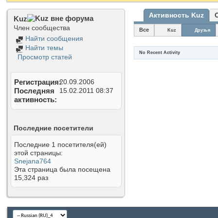
Активность Kuz
Kuz
Член сообщества
Все
Kuz
Друзья
Найти сообщения
Найти темы
No Recent Activity
Просмотр статей
Регистрация
20.09.2006
Последняя
15.02.2011
08:37
активность
Последние посетители
Последние 1 посетителя(ей)
этой страницы:
Snejana764
Эта страница была посещена
15,324
раз