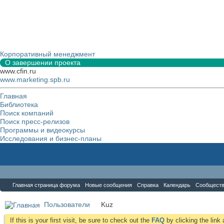
Корпоративный менеджмент
О завершении проекта
www.cfin.ru
www.marketing.spb.ru
Главная
Библиотека
Поиск компаний
Поиск пресс-релизов
Программы и видеокурсы
Исследования и бизнес-планы
Форум
Главная страница форума
Новые сообщения
Справка
Календарь
Сообщест
Пользователи
Kuz
If this is your first visit, be sure to check out the
FAQ
by clicking the lin