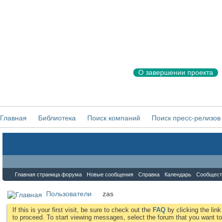
О завершении проекта
Главная
Библиотека
Поиск компаний
Поиск пресс-релизов
Форум
Главная страница форума
Новые сообщения
Справка
Календарь
Сообщест
Пользователи
zas
If this is your first visit, be sure to check out the
FAQ
by clicking the li
to proceed. To start viewing messages, select the forum that you want to 