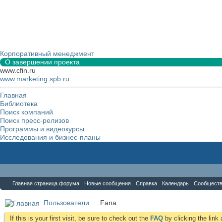
Корпоративный менеджмент
О завершении проекта
www.cfin.ru
www.marketing.spb.ru
Главная
Библиотека
Поиск компаний
Поиск пресс-релизов
Программы и видеокурсы
Исследования и бизнес-планы
Форум
Главная страница форума
Новые сообщения
Справка
Календарь
Сообщест
Пользователи
Fana
If this is your first visit, be sure to check out the
FAQ
by clicking the lin