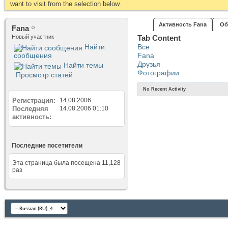
want to visit from the selection below.
Активность Fana
Об
Fana
Новый участник
Tab Content
Найти
Все
сообщения
Fana
Друзья
Найти темы
Фотографии
Просмотр статей
No Recent Activity
Регистрация
14.08.2006
Последняя
14.08.2006
01:10
активность
Последние посетители
Эта страница была посещена
11,128
раз