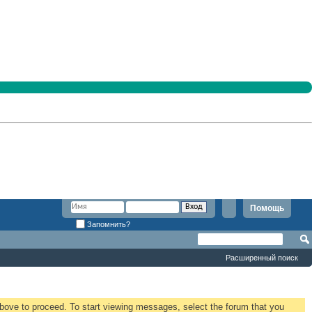
Помощь
Запомнить?
Расширенный поиск
 above to proceed. To start viewing messages, select the forum that you