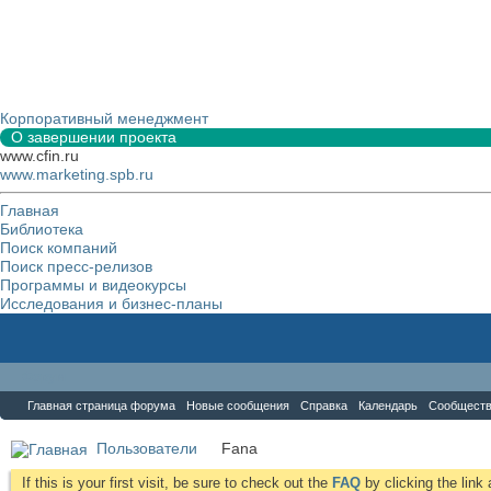
Корпоративный менеджмент
О завершении проекта
www.cfin.ru
www.marketing.spb.ru
Главная
Библиотека
Поиск компаний
Поиск пресс-релизов
Программы и видеокурсы
Исследования и бизнес-планы
Форум
Главная страница форума
Новые сообщения
Справка
Календарь
Сообщест
Пользователи
Fana
If this is your first visit, be sure to check out the
FAQ
by clicking the lin