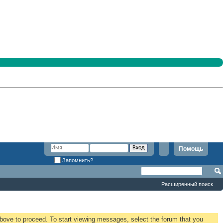
Помощь
Запомнить?
Расширенный поиск
 above to proceed. To start viewing messages, select the forum that you