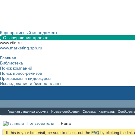
Корпоративный менеджмент
О завершении проекта
www.cfin.ru
www.marketing.spb.ru
Главная
Библиотека
Поиск компаний
Поиск пресс-релизов
Программы и видеокурсы
Исследования и бизнес-планы
Форум
Главная страница форума
Новые сообщения
Справка
Календарь
Сообщест
Пользователи
Fana
If this is your first visit, be sure to check out the
FAQ
by clicking the lin