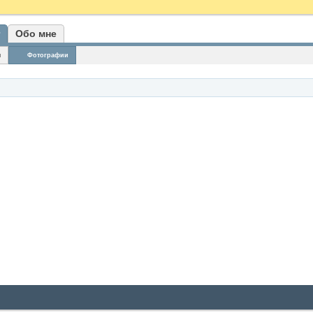
Обо мне
я
Фотографии