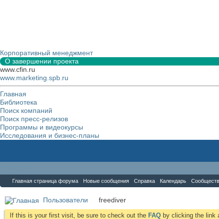
Корпоративный менеджмент
О завершении проекта
www.cfin.ru
www.marketing.spb.ru
Главная
Библиотека
Поиск компаний
Поиск пресс-релизов
Программы и видеокурсы
Исследования и бизнес-планы
Форум
Главная страница форума
Новые сообщения
Справка
Календарь
Сообщест
Пользователи
freediver
If this is your first visit, be sure to check out the
FAQ
by clicking the lin