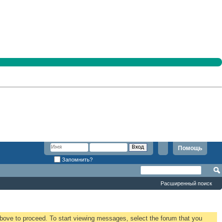
Помощь
Запомнить?
Расширенный поиск
 above to proceed. To start viewing messages, select the forum that you