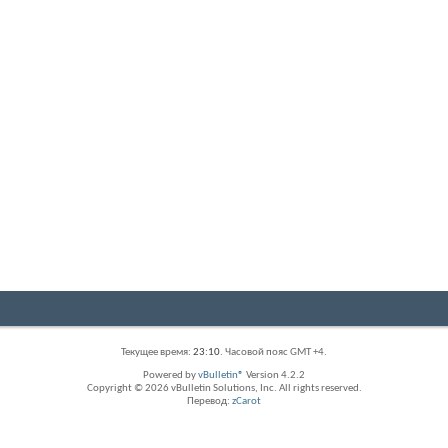
Текущее время:
23:10
. Часовой пояс GMT +4.
Powered by
vBulletin®
Version 4.2.2
Copyright © 2026 vBulletin Solutions, Inc. All rights reserved.
Перевод:
zCarot