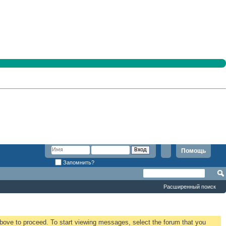
Помощь
Запомнить?
Расширенный поиск
 above to proceed. To start viewing messages, select the forum that you