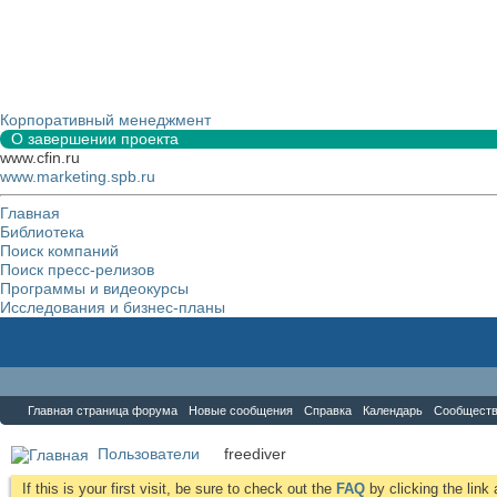
Корпоративный менеджмент
О завершении проекта
www.cfin.ru
www.marketing.spb.ru
Главная
Библиотека
Поиск компаний
Поиск пресс-релизов
Программы и видеокурсы
Исследования и бизнес-планы
Форум
Главная страница форума
Новые сообщения
Справка
Календарь
Сообщест
Пользователи
freediver
If this is your first visit, be sure to check out the
FAQ
by clicking the lin