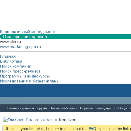
Корпоративный менеджмент
О завершении проекта
www.cfin.ru
www.marketing.spb.ru
Главная
Библиотека
Поиск компаний
Поиск пресс-релизов
Программы и видеокурсы
Исследования и бизнес-планы
Форум
Главная страница форума
Новые сообщения
Справка
Календарь
Сообщест
Пользователи
freediver
If this is your first visit, be sure to check out the
FAQ
by clicking the lin