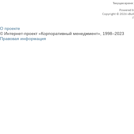
Текущее время
Powered 
Copyright © 2026 vBullet
О проекте
© Интернет-проект «Корпоративный менеджмент», 1998–2023
Правовая информация