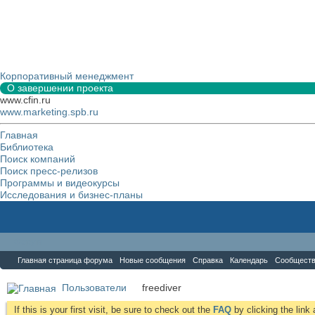
Корпоративный менеджмент
О завершении проекта
www.cfin.ru
www.marketing.spb.ru
Главная
Библиотека
Поиск компаний
Поиск пресс-релизов
Программы и видеокурсы
Исследования и бизнес-планы
Форум
Главная страница форума
Новые сообщения
Справка
Календарь
Сообщест
Пользователи
freediver
If this is your first visit, be sure to check out the
FAQ
by clicking the lin