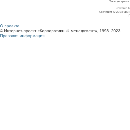
Текущее время
Powered 
Copyright © 2026 vBullet
О проекте
© Интернет-проект «Корпоративный менеджмент», 1998–2023
Правовая информация