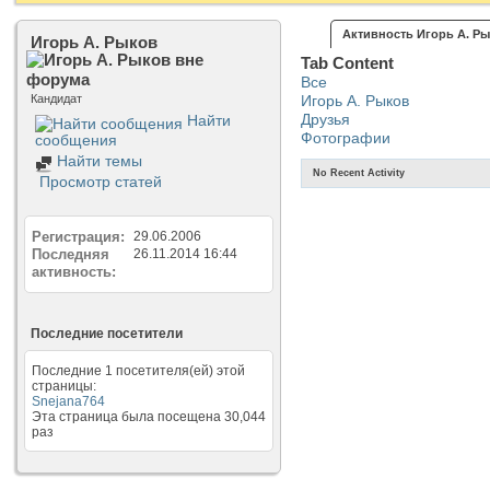
Активность Игорь А. Р
Игорь А. Рыков
Tab Content
Все
Кандидат
Игорь А. Рыков
Друзья
Найти
Фотографии
сообщения
Найти темы
No Recent Activity
Просмотр статей
Регистрация
29.06.2006
Последняя
26.11.2014
16:44
активность
Последние посетители
Последние 1 посетителя(ей) этой
страницы:
Snejana764
Эта страница была посещена
30,044
раз