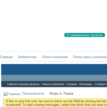
О завершении проекта
Главная
Библиотека
Поиск компаний
Поиск пресс-релизов
Форум
Главная страница форума
Новые сообщения
Справка
Календарь
Сообщест
Пользователи
Игорь А. Рыков
If this is your first visit, be sure to check out the
FAQ
by clicking the li
to proceed. To start viewing messages, select the forum that you want to 