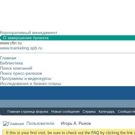
Корпоративный менеджмент
О завершении проекта
www.cfin.ru
www.marketing.spb.ru
Главная
Библиотека
Поиск компаний
Поиск пресс-релизов
Программы и видеокурсы
Исследования и бизнес-планы
Форум
Главная страница форума
Новые сообщения
Справка
Календарь
Сообщест
Пользователи
Игорь А. Рыков
If this is your first visit, be sure to check out the
FAQ
by clicking the lin