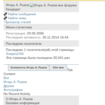
Игорь А. Рыков
Кандидат
Найти сообщения
Найти темы
Просмотр статей
Мини-статистика
Регистрация
29.06.2006
Последняя активность
26.11.2014
16:44
Последние посетители
Последние 1 посетителя(ей) этой страницы:
Snejana764
Эта страница была посещена
30,041
раз
Активность Игорь А. Рыков
Обо мне
Tab
Content
Все
Игорь А. Рыков
Друзья
Фотографии
No Recent Activity
О Игорь А. Рыков
Базовая информация