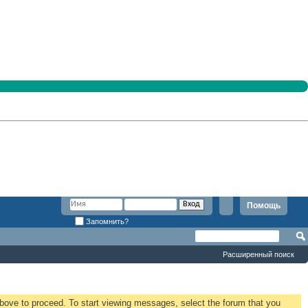
Помощь
Запомнить?
Расширенный поиск
 above to proceed. To start viewing messages, select the forum that you