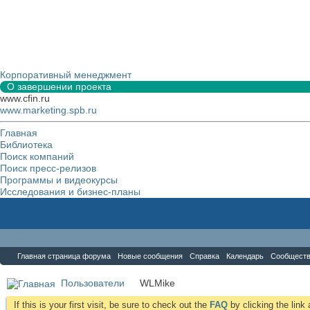
Корпоративный менеджмент
О завершении проекта
www.cfin.ru
www.marketing.spb.ru
Главная
Библиотека
Поиск компаний
Поиск пресс-релизов
Программы и видеокурсы
Исследования и бизнес-планы
Форум
Главная страница форума
Новые сообщения
Справка
Календарь
Сообщест
Пользователи
WLMike
If this is your first visit, be sure to check out the
FAQ
by clicking the lin