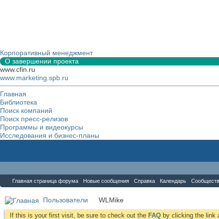
Корпоративный менеджмент
О завершении проекта
www.cfin.ru
www.marketing.spb.ru
Главная
Библиотека
Поиск компаний
Поиск пресс-релизов
Программы и видеокурсы
Исследования и бизнес-планы
Форум
Главная страница форума
Новые сообщения
Справка
Календарь
Сообщест
Пользователи
WLMike
If this is your first visit, be sure to check out the
FAQ
by clicking the lin