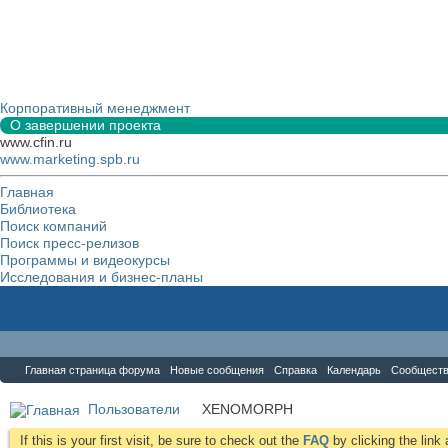
Корпоративный менеджмент
О завершении проекта
www.cfin.ru
www.marketing.spb.ru
Главная
Библиотека
Поиск компаний
Поиск пресс-релизов
Программы и видеокурсы
Исследования и бизнес-планы
Форум
Главная страница форума
Новые сообщения
Справка
Календарь
Сообщест
Пользователи
XENOMORPH
If this is your first visit, be sure to check out the
FAQ
by clicking the lin