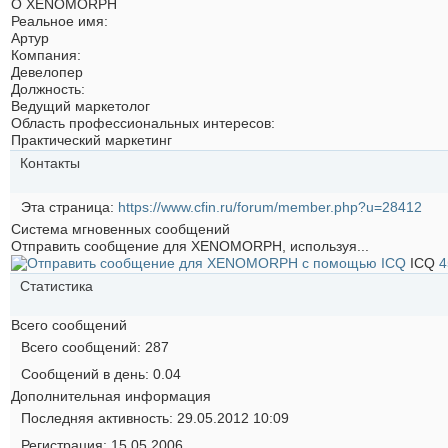
О XENOMORPH
Реальное имя:
Артур
Компания:
Девелопер
Должность:
Ведущий маркетолог
Область профессиональных интересов:
Практический маркетинг
Контакты
Эта страница
https://www.cfin.ru/forum/member.php?u=28412
Система мгновенных сообщений
Отправить сообщение для XENOMORPH, используя...
ICQ
4
Статистика
Всего сообщений
Всего сообщений
287
Сообщений в день
0.04
Дополнительная информация
Последняя активность
29.05.2012
10:09
Регистрация
15.05.2006