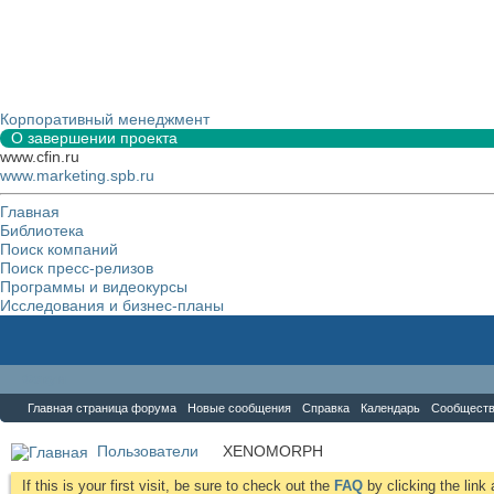
Корпоративный менеджмент
О завершении проекта
www.cfin.ru
www.marketing.spb.ru
Главная
Библиотека
Поиск компаний
Поиск пресс-релизов
Программы и видеокурсы
Исследования и бизнес-планы
Форум
Главная страница форума
Новые сообщения
Справка
Календарь
Сообщест
Пользователи
XENOMORPH
If this is your first visit, be sure to check out the
FAQ
by clicking the lin