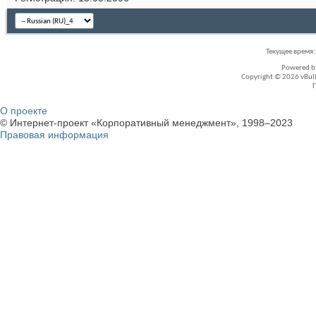
Текущее время
Powered 
Copyright © 2026 vBullet
О проекте
© Интернет-проект «Корпоративный менеджмент», 1998–2023
Правовая информация