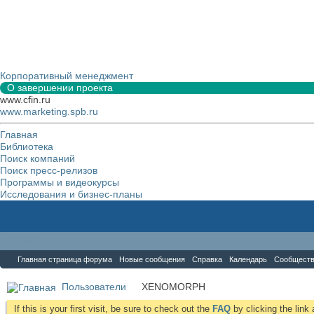
Корпоративный менеджмент
О завершении проекта
www.cfin.ru
www.marketing.spb.ru
Главная
Библиотека
Поиск компаний
Поиск пресс-релизов
Программы и видеокурсы
Исследования и бизнес-планы
Форум
Главная страница форума
Новые сообщения
Справка
Календарь
Сообщест
Пользователи
XENOMORPH
If this is your first visit, be sure to check out the
FAQ
by clicking the lin