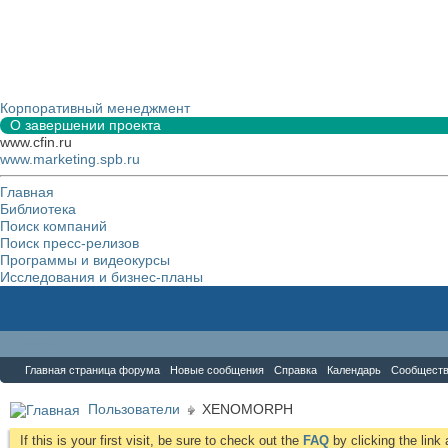
Корпоративный менеджмент
О завершении проекта
www.cfin.ru
www.marketing.spb.ru
Главная
Библиотека
Поиск компаний
Поиск пресс-релизов
Программы и видеокурсы
Исследования и бизнес-планы
Форум
Главная страница форума
Новые сообщения
Справка
Календарь
Сообщест
Пользователи
XENOMORPH
If this is your first visit, be sure to check out the
FAQ
by clicking the lin