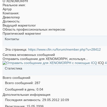
О XENOMORPH
Реальное имя:
Артур
Компания:
Девелопер
Должность:
Ведущий маркетолог
Область профессиональных интересов:
Практический маркетинг
Контакты
Эта страница
https://www.cfin.ru/forum/member.php?u=28412
Система мгновенных сообщений
Отправить сообщение для XENOMORPH, используя...
ICQ
4
Статистика
Всего сообщений
Всего сообщений
287
Сообщений в день
0.04
Дополнительная информация
Последняя активность
29.05.2012
10:09
Регистрация
15.05.2006