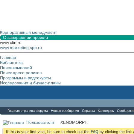
Корпоративный менеджмент
О завершении проекта
www.cfin.ru
www.marketing.spb.ru
Главная
Библиотека
Поиск компаний
Поиск пресс-релизов
Программы и видеокурсы
Исследования и бизнес-планы
Форум
Главная страница форума
Новые сообщения
Справка
Календарь
Сообщест
Пользователи
XENOMORPH
If this is your first visit, be sure to check out the
FAQ
by clicking the lin