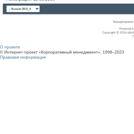
Текущее время
Powered 
Copyright © 2026 vBullet
О проекте
© Интернет-проект «Корпоративный менеджмент», 1998–2023
Правовая информация