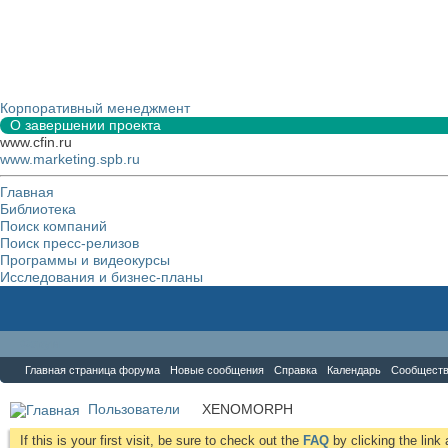
Корпоративный менеджмент
О завершении проекта
www.cfin.ru
www.marketing.spb.ru
Главная
Библиотека
Поиск компаний
Поиск пресс-релизов
Программы и видеокурсы
Исследования и бизнес-планы
Форум
Главная страница форума
Новые сообщения
Справка
Календарь
Сообщест
Пользователи
XENOMORPH
If this is your first visit, be sure to check out the
FAQ
by clicking the lin