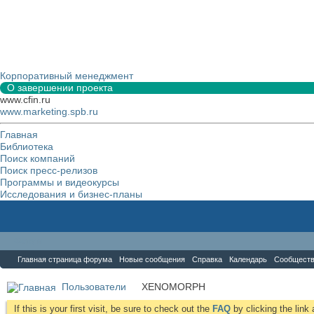
Корпоративный менеджмент
О завершении проекта
www.cfin.ru
www.marketing.spb.ru
Главная
Библиотека
Поиск компаний
Поиск пресс-релизов
Программы и видеокурсы
Исследования и бизнес-планы
Форум
Главная страница форума
Новые сообщения
Справка
Календарь
Сообщест
Пользователи
XENOMORPH
If this is your first visit, be sure to check out the
FAQ
by clicking the lin