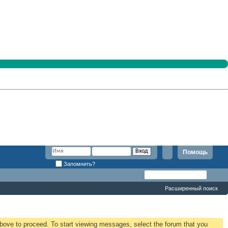
Помощь
Запомнить?
Расширенный поиск
 above to proceed. To start viewing messages, select the forum that you