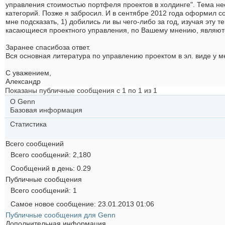
управления стоимостью портфеля проектов в холдинге". Тема нес
категорий. Позже я забросил. И в сентябре 2012 года оформил со
мне подсказать, 1) добились ли вы чего-либо за год, изучая эту 
касающиеся проектного управления, по Вашему мнению, являю
Заранее спасибоза ответ.
Вся основная литература по управлению проектом в эл. виде у м
С уважением,
Александр
Показаны публичные сообщения с 1 по
1
из
1
О Genn
Базовая информация
Статистика
Всего сообщений
Всего сообщений
2,180
Сообщений в день
0.29
Публичные сообщения
Всего сообщений
1
Самое новое сообщение
23.01.2013
01:06
Публичные сообщения для Genn
Дополнительная информация