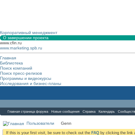
Корпоративный менеджмент
О завершении проекта
www.cfin.ru
www.marketing.spb.ru
Главная
Библиотека
Поиск компаний
Поиск пресс-релизов
Программы и видеокурсы
Исследования и бизнес-планы
Форум
Главная страница форума
Новые сообщения
Справка
Календарь
Сообщест
Пользователи
Genn
If this is your first visit, be sure to check out the
FAQ
by clicking the lin