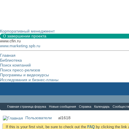
Корпоративный менеджмент
О завершении проекта
www.cfin.ru
www.marketing.spb.ru
Главная
Библиотека
Поиск компаний
Поиск пресс-релизов
Программы и видеокурсы
Исследования и бизнес-планы
Форум
Главная страница форума
Новые сообщения
Справка
Календарь
Сообщест
Пользователи
al1618
If this is your first visit, be sure to check out the
FAQ
by clicking the lin