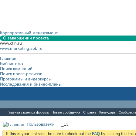
Корпоративный менеджмент
О завершении проекта
www.cfin.ru
www.marketing.spb.ru
Главная
Библиотека
Поиск компаний
Поиск пресс-релизов
Программы и видеокурсы
Исследования и бизнес-планы
Форум
Главная страница форума
Новые сообщения
Справка
Календарь
Сообщест
Пользователи
_13
If this is your first visit, be sure to check out the
FAQ
by clicking the lin