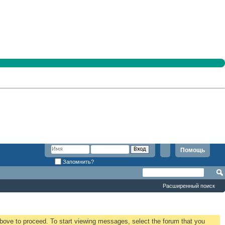
Помощь
Запомнить?
Расширенный поиск
 above to proceed. To start viewing messages, select the forum that you