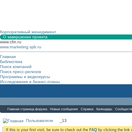
Корпоративный менеджмент
О завершении проекта
www.cfin.ru
www.marketing.spb.ru
Главная
Библиотека
Поиск компаний
Поиск пресс-релизов
Программы и видеокурсы
Исследования и бизнес-планы
Форум
Главная страница форума
Новые сообщения
Справка
Календарь
Сообщест
Пользователи
_13
If this is your first visit, be sure to check out the
FAQ
by clicking the lin