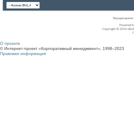
Текущее время
Powered 
Copyright © 2026 vBullet
О проекте
© Интернет-проект «Корпоративный менеджмент», 1998–2023
Правовая информация