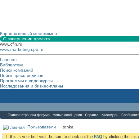
Корпоративный менеджмент
О завершении проекта
www.cfin.ru
www.marketing.spb.ru
Главная
Библиотека
Поиск компаний
Поиск пресс-релизов
Программы и видеокурсы
Исследования и бизнес-планы
Форум
Главная страница форума
Новые сообщения
Справка
Календарь
Сообщест
Пользователи
tonka
If this is your first visit, be sure to check out the
FAQ
by clicking the lin