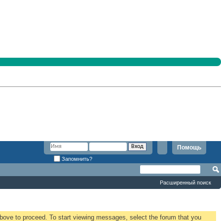
Помощь
Запомнить?
Расширенный поиск
 above to proceed. To start viewing messages, select the forum that you