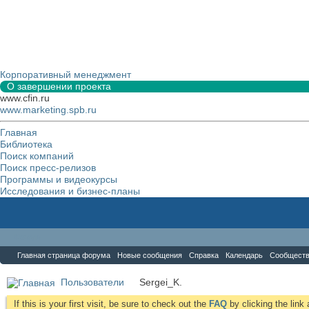
Корпоративный менеджмент
О завершении проекта
www.cfin.ru
www.marketing.spb.ru
Главная
Библиотека
Поиск компаний
Поиск пресс-релизов
Программы и видеокурсы
Исследования и бизнес-планы
Форум
Главная страница форума
Новые сообщения
Справка
Календарь
Сообщест
Пользователи
Sergei_K.
If this is your first visit, be sure to check out the
FAQ
by clicking the lin