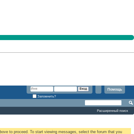
Помощь
Запомнить?
Расширенный поиск
 above to proceed. To start viewing messages, select the forum that you