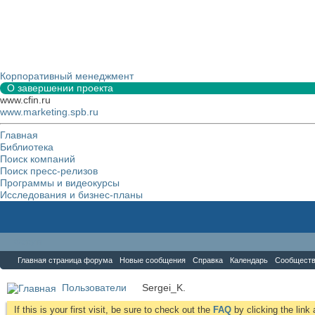
Корпоративный менеджмент
О завершении проекта
www.cfin.ru
www.marketing.spb.ru
Главная
Библиотека
Поиск компаний
Поиск пресс-релизов
Программы и видеокурсы
Исследования и бизнес-планы
Форум
Главная страница форума
Новые сообщения
Справка
Календарь
Сообщест
Пользователи
Sergei_K.
If this is your first visit, be sure to check out the
FAQ
by clicking the lin