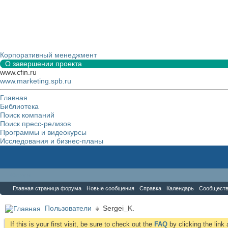
Корпоративный менеджмент
О завершении проекта
www.cfin.ru
www.marketing.spb.ru
Главная
Библиотека
Поиск компаний
Поиск пресс-релизов
Программы и видеокурсы
Исследования и бизнес-планы
Форум
Главная страница форума
Новые сообщения
Справка
Календарь
Сообщест
Пользователи
Sergei_K.
If this is your first visit, be sure to check out the
FAQ
by clicking the lin