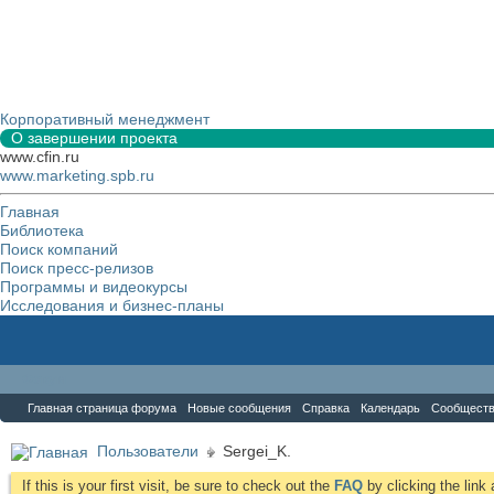
Корпоративный менеджмент
О завершении проекта
www.cfin.ru
www.marketing.spb.ru
Главная
Библиотека
Поиск компаний
Поиск пресс-релизов
Программы и видеокурсы
Исследования и бизнес-планы
Форум
Главная страница форума
Новые сообщения
Справка
Календарь
Сообщест
Пользователи
Sergei_K.
If this is your first visit, be sure to check out the
FAQ
by clicking the lin