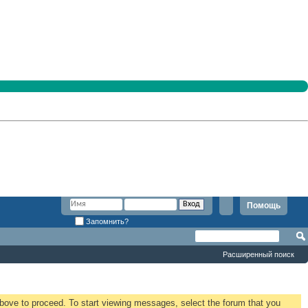
Помощь
Запомнить?
Расширенный поиск
 above to proceed. To start viewing messages, select the forum that you