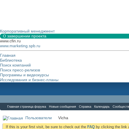
Корпоративный менеджмент
О завершении проекта
www.cfin.ru
www.marketing.spb.ru
Главная
Библиотека
Поиск компаний
Поиск пресс-релизов
Программы и видеокурсы
Исследования и бизнес-планы
Форум
Главная страница форума
Новые сообщения
Справка
Календарь
Сообщест
Пользователи
Vicha
If this is your first visit, be sure to check out the
FAQ
by clicking the lin